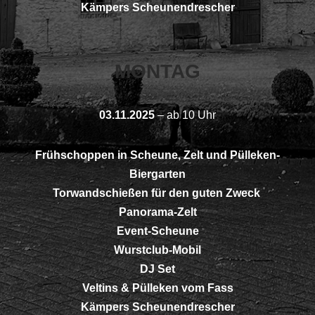
Kämpers Scheunendrescher
MONTAG
03.11.2025
– ab 10 Uhr
Frühschoppen in Scheune, Zelt und Pülleken-
Biergarten
Torwandschießen für den guten Zweck
Panorama-Zelt
Event-Scheune
Wurstclub-Mobil
DJ Set
Veltins & Pülleken vom Fass
Kämpers Scheunendrescher