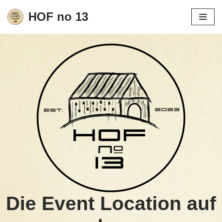
HOF no 13
Zum
Inhalt
springen
Die Event Location auf