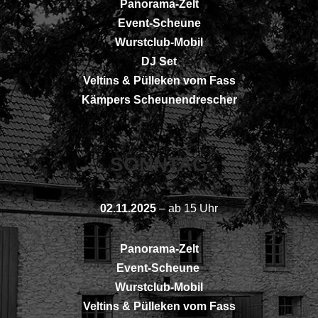
Panorama-Zelt
Event-Sc
heu
ne
Wurstclub-Mobil
DJ Set
Veltins & Pülleken vom Fass
Kämpers Scheunendrescher
SONNTAG
02.11.2025
– ab 15 Uhr
Panorama-Zelt
Event-Scheune
Wurstclub-Mobil
Veltins & Pülleken vom Fass